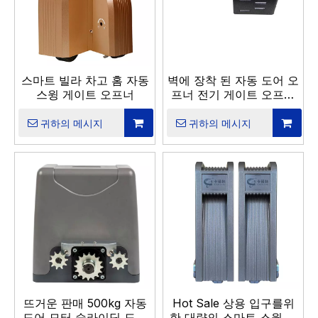
스마트 빌라 차고 홈 자동
벽에 장착 된 자동 도어 오
스윙 게이트 오프너
프너 전기 게이트 오프닝
머신
귀하의 메시지
귀하의 메시지
뜨거운 판매 500kg 자동
Hot Sale 상용 입구를위
도어 모터 슬라이딩 도어
한 대량의 스마트 스윙 도