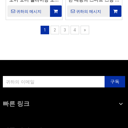
연산자
어 모터
귀하의 메시지
귀하의 메시지
1
2
3
4
»
구독
빠른 링크