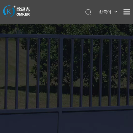
한국어
English
العربية
Pусский
Español
Português