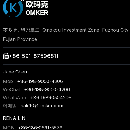
8 번, 반창로드, Qingkou Investment Zone, Fuzhou City,

Fujian Province
+86-591-87596811

Jane Chen
Mob :
+86-198-9050-4206
WeChat :
+86-198-9050-4206
WhatsApp :
+86 19890504206
이메일 :
sale10@omker.com
RENA LIN
MOB :
+86-186-0591-5579