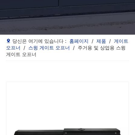
당신은 여기에 있습니다 :
홈페이지
/
제품
/
게이트
오프너
/
스윙 게이트 오프너
/
주거용 및 상업용 스윙
게이트 오프너