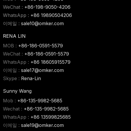
WeChat :
+86-198-9050-4206
WhatsApp :
+86 19890504206
이메일 :
sale10@omker.com
RENA LIN
MOB :
+86-186-0591-5579
WeChat :
+86-186-0591-5579
WhatsApp :
+86 18605915579
이메일 :
sale17@omker.com
Skype :
Rena-Lin
Sunny Wang
Mob :
+86-135-9982-5685
Wechat :
+86-135-9982-5685
WhatsApp :
+86 13599825685
이메일 :
sale19@omker.com