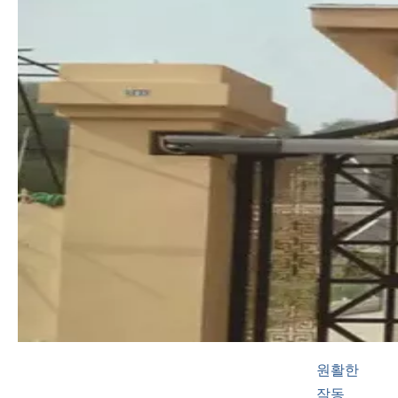
원활한
작동