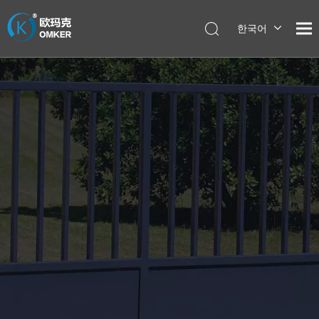
한국어
English
العربية
Pусский
Español
Português