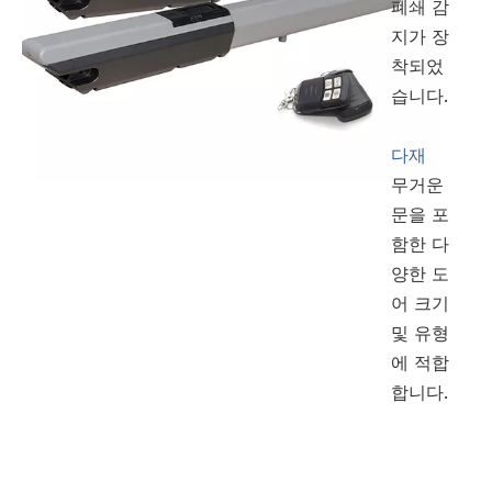
폐쇄 감
지가 장
착되었
습니다.
다재
무거운
문을 포
함한 다
양한 도
어 크기
및 유형
에 적합
합니다.