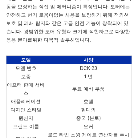
동을 보장하는 직접 암 메커니즘이 특징입니다. 모터에는
안전하고 번거 로움이없는 사용을 보장하기 위해 적외선
보호 및 폐쇄 탐지와 같은 고급 안전 기능이 장착되어 있
습니다. 광범위한 도어 유형과 크기에 적합하므로 다양한
응용 분야를위한 다목적 솔루션입니다.
모델
사양
모델 번호
DCK-23
보증
1 년
애프터 판매 서비
무료 예비 부품
스
애플리케이션
호텔
디자인 스타일
현대의
원산지
중국 (본토)
브랜드 이름
오커
로드 타입 스윙 게이트 연산자를 푸시