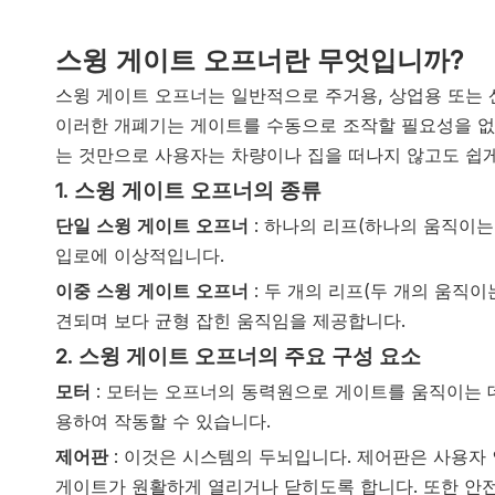
스윙 게이트 오프너란 무엇입니까?
스윙 게이트 오프너는 일반적으로 주거용, 상업용 또는 
이러한 개폐기는 게이트를 수동으로 조작할 필요성을 없
는 것만으로 사용자는 차량이나 집을 떠나지 않고도 쉽게
1.
스윙 게이트 오프너의 종류
단일 스윙 게이트 오프너
: 하나의 리프(하나의 움직이
입로에 이상적입니다.
이중 스윙 게이트 오프너
: 두 개의 리프(두 개의 움직
견되며 보다 균형 잡힌 움직임을 제공합니다.
2.
스윙 게이트 오프너의 주요 구성 요소
모터
: 모터는 오프너의 동력원으로 게이트를 움직이는 데
용하여 작동할 수 있습니다.
제어판
: 이것은 시스템의 두뇌입니다. 제어판은 사용자
게이트가 원활하게 열리거나 닫히도록 합니다. 또한 안