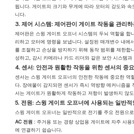
됩니다. 게이트의 크기와 무게에 따라 모터의 강도와 속
니다.
3. 제어 시스템: 제어판이 게이트 작동을 관리하
제어판은 스윙 게이트 오프너 시스템의 두뇌 역할을 합니
리하고 모터에 명령을 보냅니다. 설정된 매개변수 내에서
를 조절하고 손상을 방지하기 위해 동작 범위를 제한합니
성하고, 감시 카메라나 카드 리더와 같은 보안 시스템과 
4. 센서: 안전과 원활한 작동을 위한 센서의 중
센서는 스윙 게이트 오프너의 안전한 작동에 중요한 역
다. 장애물이 감지되면 센서가 즉시 역방향 메커니즘을 
서는 게이트가 원활하게 작동하고 저항이 발생하지 않도
5. 전원: 스윙 게이트 오프너에 사용되는 일반적
스윙 게이트 오프너는 일반적으로 전기를 주요 전원으로 
AC 전원
: 주거용 또는 경량 상업용 게이트에 자주 사
에 연결하기 쉽습니다.