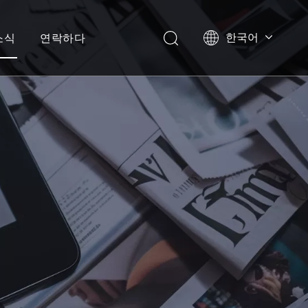
한국어
소식
연락하다
English
العربية
Pусский
Español
Português