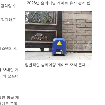
2026년 슬라이딩 게이트 유지 관리 팁
연결식일 수
을 감지하고
.
시스템의 작
일반적인 슬라이딩 게이트 모터 문제 및 해결 방법
를 보내면 개
 의해 오프너
요한 힘을 제
전기로 구동