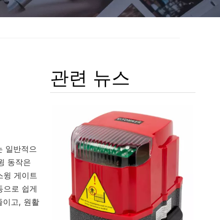
관련 뉴스
는 일반적으
윙 동작은
스윙 게이트
동으로 쉽게
줄이고, 원활