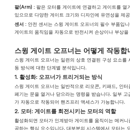
팔(Arm)
: 팔은 모터를 게이트에 연결하고 게이트를 열
있으므로 다양한 게이트 크기와 디자인에 유연성을 제공
센서
: 안전 센서는 스윙 게이트 오프너의 필수 부품입
게이트의 움직임을 자동으로 반전시켜 손상이나 부상을 
스윙 게이트 오프너는 어떻게 작동합
스윙 게이트 오프너는 일련의 상호 연결된 구성 요소를 
동 방식에 대한 단계별 분석입니다.
1. 활성화: 오프너가 트리거되는 방식
스윙 게이트 오프너는 일반적으로 리모콘, 키패드, 인터
폐기는 문을 열거나 닫으라는 명령을 받습니다. 일부 고
가 자동으로 작동되어 핸즈프리 액세스가 가능합니다.
2. 모터: 게이트를 회전시키는 모터의 역할
활성화되면 모터가 인계받아 게이트를 움직이는 메커니즘
공하는 핵심 요소입니다. 대부분의 시스템에서 모터는 오프