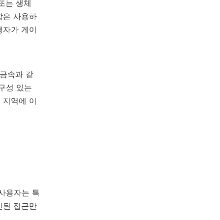
또는 생체
합은 사용하
행자가 게이
 금속과 같
구성 있는
 지역에 이
 사용자는 특
인된 접근만